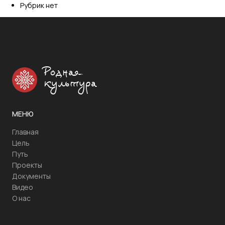
Рубрик нет
Родная
культура
МЕНЮ
Главная
Цель
Путь
Проекты
Документы
Видео
О нас