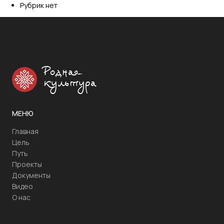
Рубрик нет
Родная
культура
МЕНЮ
Главная
Цель
Путь
Проекты
Документы
Видео
О нас