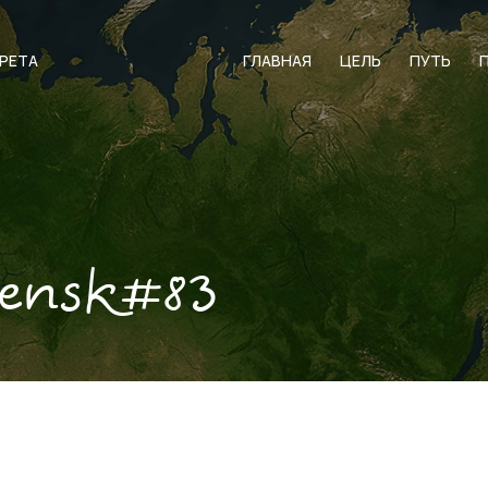
АРЕТА
ГЛАВНАЯ
ЦЕЛЬ
ПУТЬ
lensk#83