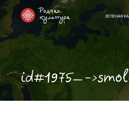
Родная
ЗЕЛЕНАЯ К
культура
id#1975—->smo