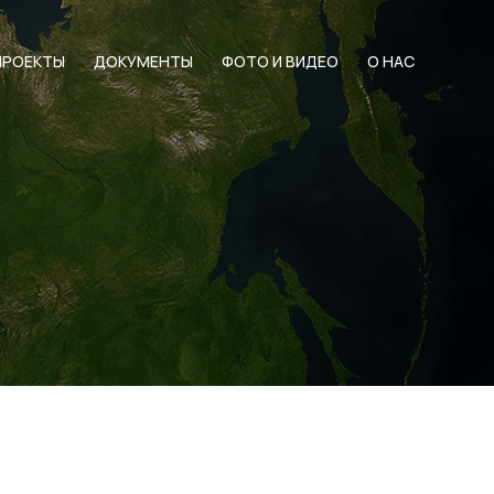
ПРОЕКТЫ
ДОКУМЕНТЫ
ФОТО И ВИДЕО
О НАС