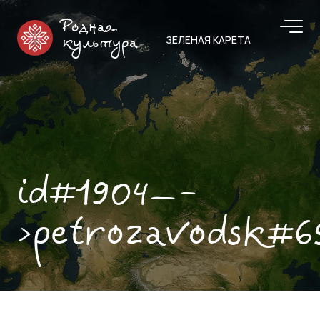
Родная
ЗЕЛЕНАЯ КАРЕТА
культура
id#1904—-
>petrozavodsk#6