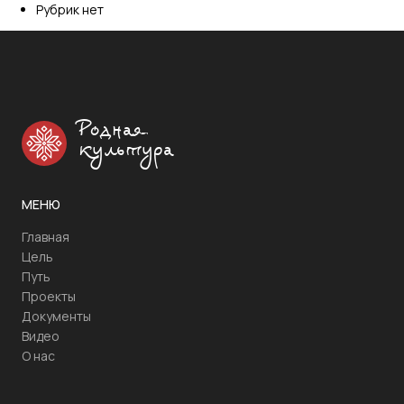
Рубрик нет
Родная
культура
МЕНЮ
Главная
Цель
Путь
Проекты
Документы
Видео
О нас