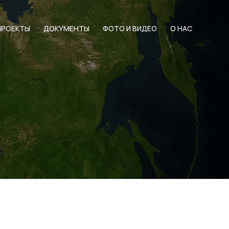
ПРОЕКТЫ
ДОКУМЕНТЫ
ФОТО И ВИДЕО
О НАС