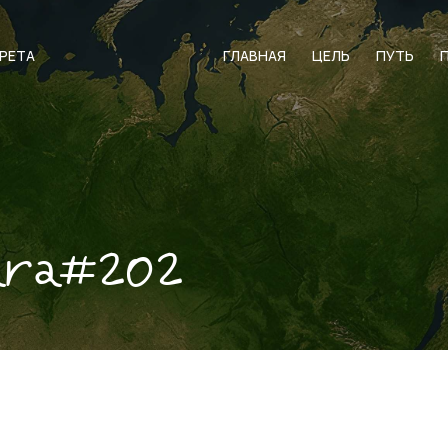
АРЕТА
ГЛАВНАЯ
ЦЕЛЬ
ПУТЬ
ara#202