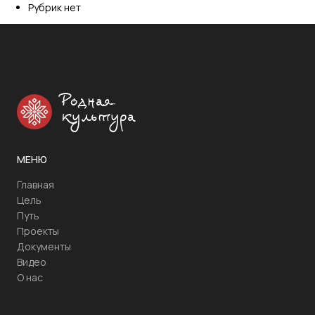
Рубрик нет
Родная
культура
МЕНЮ
Главная
Цель
Путь
Проекты
Документы
Видео
О нас