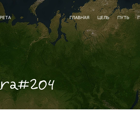
АРЕТА
ГЛАВНАЯ
ЦЕЛЬ
ПУТЬ
ara#204