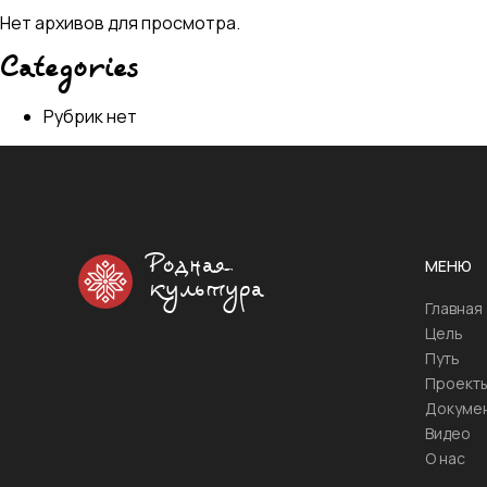
Нет архивов для просмотра.
Categories
Рубрик нет
Родная
МЕНЮ
культура
Главная
Цель
Путь
Проект
Докуме
Видео
О нас