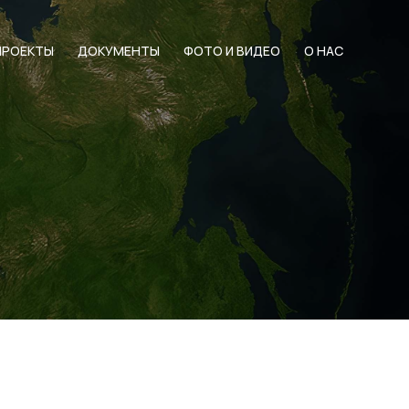
ПРОЕКТЫ
ДОКУМЕНТЫ
ФОТО И ВИДЕО
О НАС