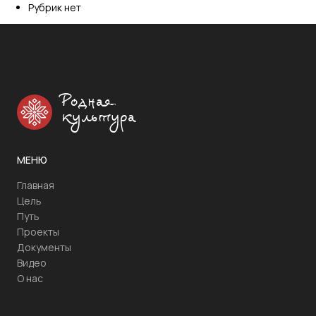
Рубрик нет
Родная
культура
МЕНЮ
Главная
Цель
Путь
Проекты
Документы
Видео
О нас