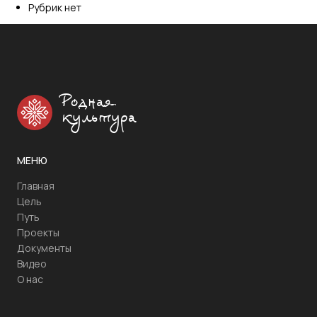
Рубрик нет
Родная
культура
МЕНЮ
Главная
Цель
Путь
Проекты
Документы
Видео
О нас