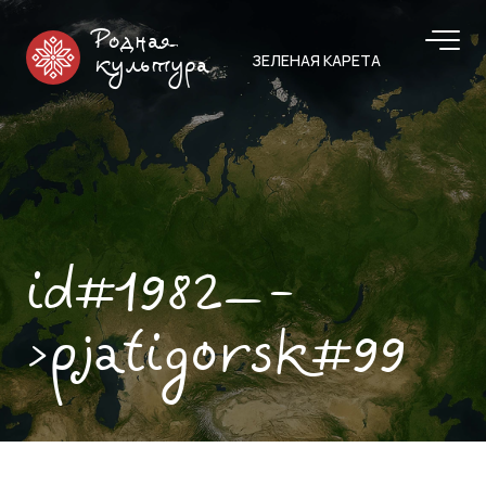
Родная
ЗЕЛЕНАЯ КАРЕТА
культура
id#1982—-
>pjatigorsk#99