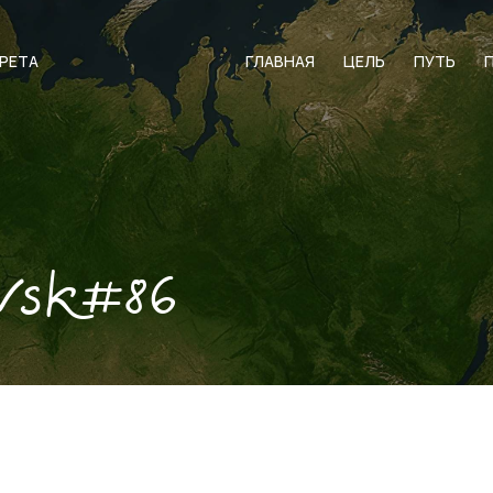
АРЕТА
ГЛАВНАЯ
ЦЕЛЬ
ПУТЬ
evsk#86