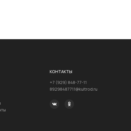
КОНТАКТЫ
+7 (929) 848-77-11
89298487711@kultrod.ru
ы
нты