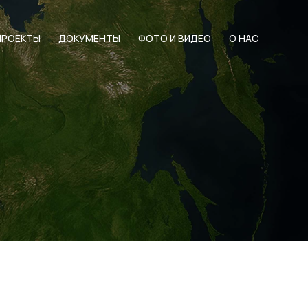
ПРОЕКТЫ
ДОКУМЕНТЫ
ФОТО И ВИДЕО
О НАС