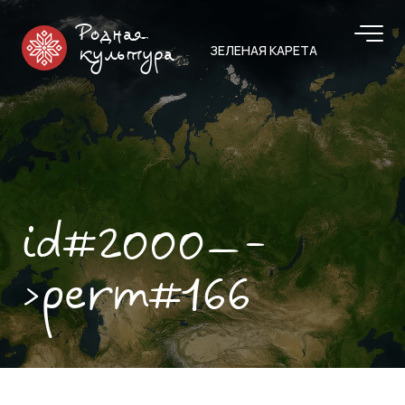
Родная
ЗЕЛЕНАЯ КАРЕТА
культура
id#2000—-
>perm#166