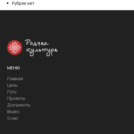
Рубрик нет
Родная
культура
МЕНЮ
Главная
Цель
Путь
Проекты
Документы
Видео
О нас