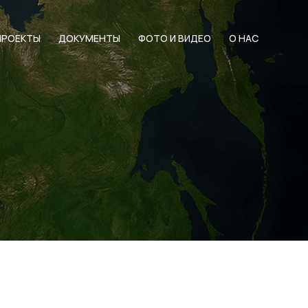
ПРОЕКТЫ
ДОКУМЕНТЫ
ФОТО И ВИДЕО
О НАС