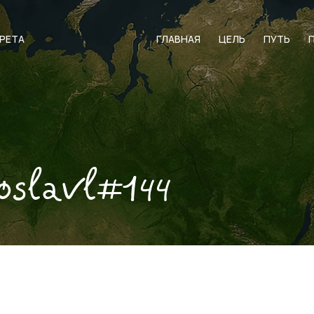
АРЕТА
ГЛАВНАЯ
ЦЕЛЬ
ПУТЬ
oslavl#144