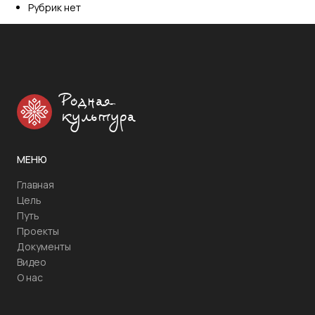
Рубрик нет
Родная
культура
МЕНЮ
Главная
Цель
Путь
Проекты
Документы
Видео
О нас