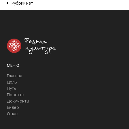
Рубрик нет
Родная
культура
МЕНЮ
Главная
Цель
Путь
Проекты
Документы
Видео
О нас