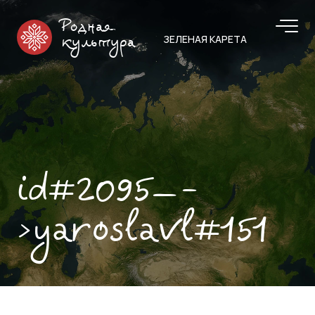
Родная
ЗЕЛЕНАЯ КАРЕТА
культура
id#2095—-
>yaroslavl#151