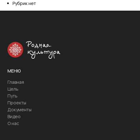
Рубрик нет
Родная
культура
МЕНЮ
Главная
Цель
Путь
Проекты
Документы
Видео
О нас