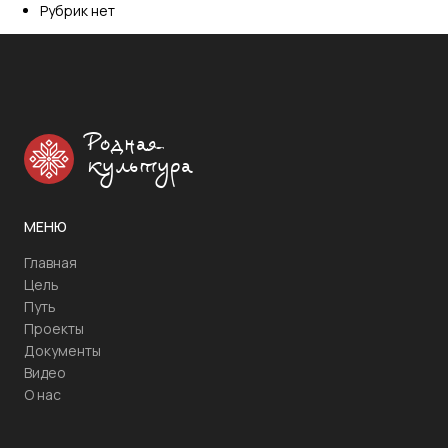
Рубрик нет
Родная
культура
МЕНЮ
Главная
Цель
Путь
Проекты
Документы
Видео
О нас