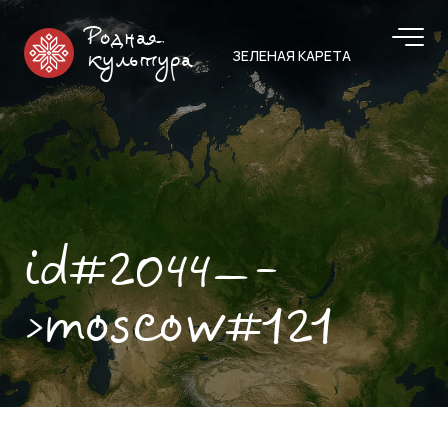
Родная
ЗЕЛЕНАЯ КАРЕТА
культура
id#2044—-
>moscow#121