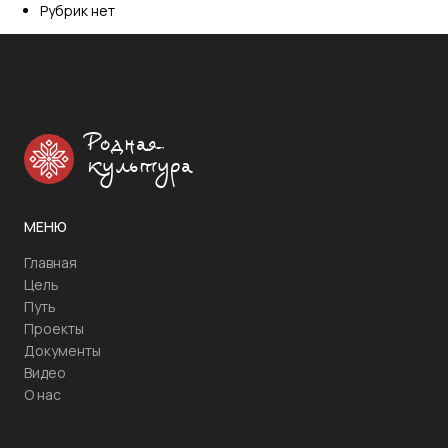
Рубрик нет
Родная
культура
МЕНЮ
Главная
Цель
Путь
Проекты
Документы
Видео
О нас