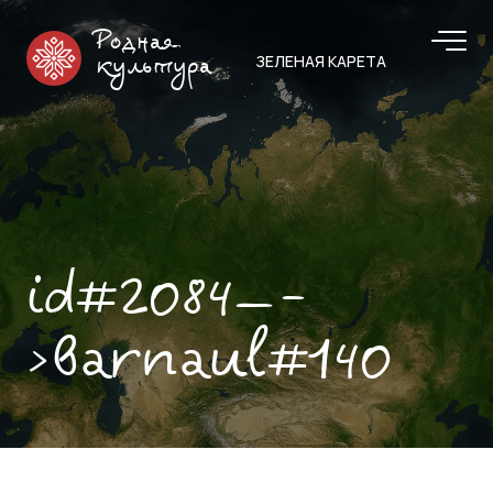
Родная
ЗЕЛЕНАЯ КАРЕТА
культура
id#2084—-
>barnaul#140