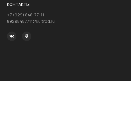
КОНТАКТЫ
+7 (929) 848-77-11
89298487711@kultrod.ru