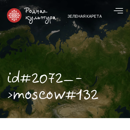
Родная
ЗЕЛЕНАЯ КАРЕТА
культура
id#2072—-
>moscow#132