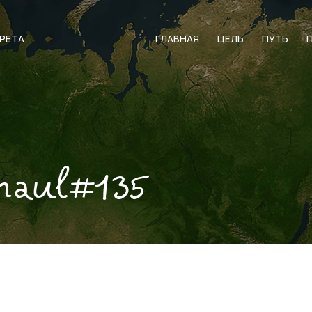
АРЕТА
ГЛАВНАЯ
ЦЕЛЬ
ПУТЬ
naul#135