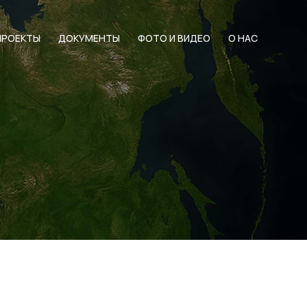
ПРОЕКТЫ
ДОКУМЕНТЫ
ФОТО И ВИДЕО
О НАС