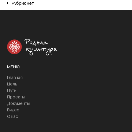
Рубрик нет
Родная
культура
МЕНЮ
Главная
Цель
Путь
Проекты
Документы
Видео
О нас