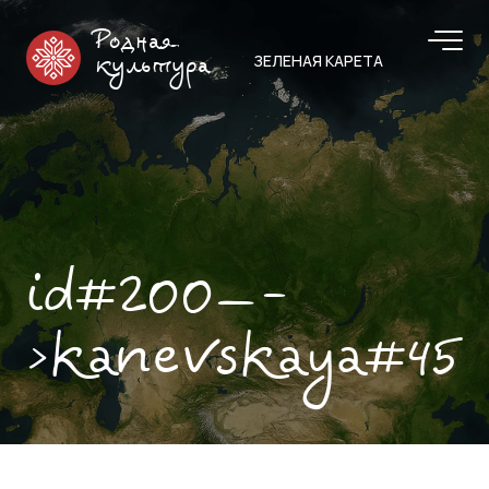
Родная
ЗЕЛЕНАЯ КАРЕТА
культура
id#200—-
>kanevskaya#45