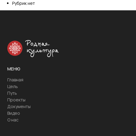
Рубрик нет
Родная
культура
МЕНЮ
Главная
Цель
Путь
Проекты
Документы
Видео
О нас