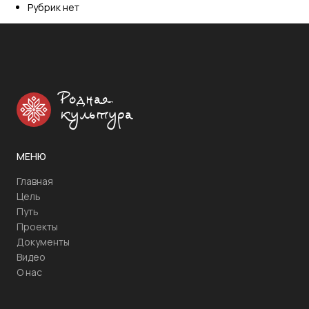
Рубрик нет
Родная
культура
МЕНЮ
Главная
Цель
Путь
Проекты
Документы
Видео
О нас