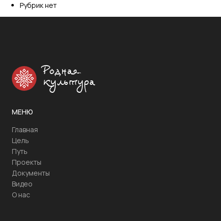
Рубрик нет
Родная
культура
МЕНЮ
Главная
Цель
Путь
Проекты
Документы
Видео
О нас