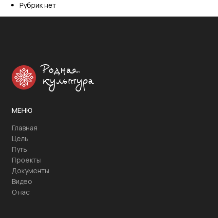
Рубрик нет
Родная
культура
МЕНЮ
Главная
Цель
Путь
Проекты
Документы
Видео
О нас