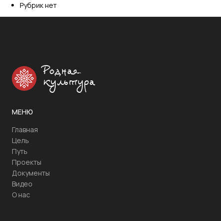
Рубрик нет
Родная
культура
МЕНЮ
Главная
Цель
Путь
Проекты
Документы
Видео
О нас