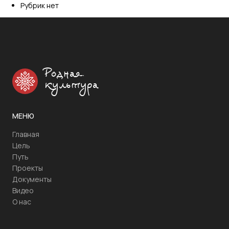
Рубрик нет
Родная
культура
МЕНЮ
Главная
Цель
Путь
Проекты
Документы
Видео
О нас