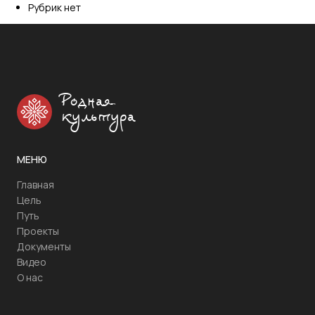
Рубрик нет
Родная
культура
МЕНЮ
Главная
Цель
Путь
Проекты
Документы
Видео
О нас