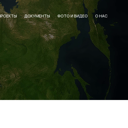
ПРОЕКТЫ
ДОКУМЕНТЫ
ФОТО И ВИДЕО
О НАС