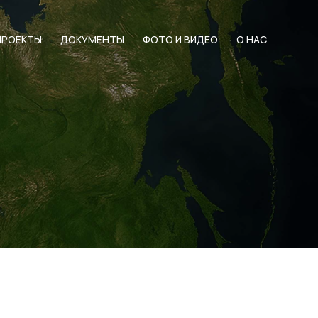
ПРОЕКТЫ
ДОКУМЕНТЫ
ФОТО И ВИДЕО
О НАС