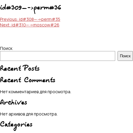
id#309—->perm#36
Навигация
Previous:
id#308—->perm#35
Next:
id#310—->moscow#26
по
записям
Поиск
Поиск
Recent Posts
Recent Comments
Нет комментариев для просмотра.
Archives
Нет архивов для просмотра.
Categories