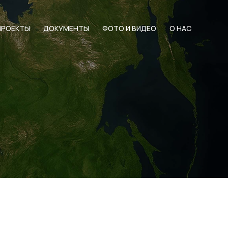
ПРОЕКТЫ
ДОКУМЕНТЫ
ФОТО И ВИДЕО
О НАС