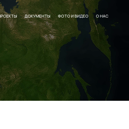
ПРОЕКТЫ
ДОКУМЕНТЫ
ФОТО И ВИДЕО
О НАС