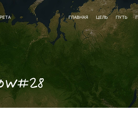
АРЕТА
ГЛАВНАЯ
ЦЕЛЬ
ПУТЬ
ow#28