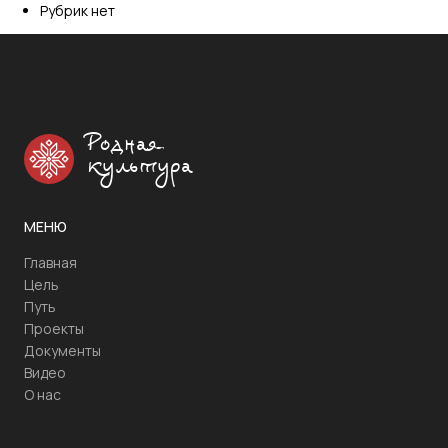
Рубрик нет
Родная
культура
МЕНЮ
Главная
Цель
Путь
Проекты
Документы
Видео
О нас