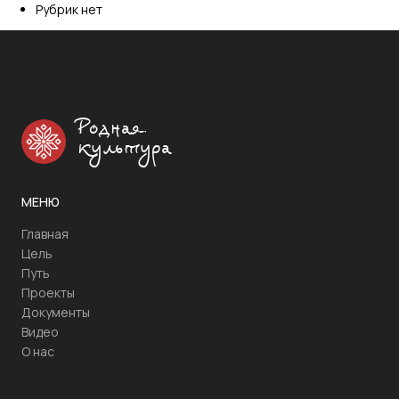
Рубрик нет
Родная
культура
МЕНЮ
Главная
Цель
Путь
Проекты
Документы
Видео
О нас