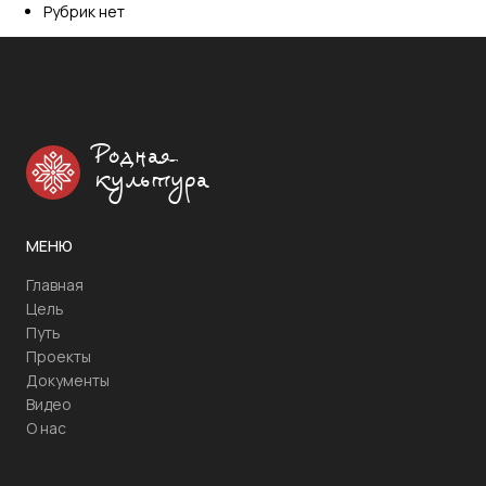
Рубрик нет
Родная
культура
МЕНЮ
Главная
Цель
Путь
Проекты
Документы
Видео
О нас