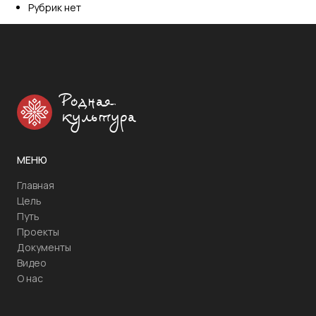
Рубрик нет
Родная
культура
МЕНЮ
Главная
Цель
Путь
Проекты
Документы
Видео
О нас