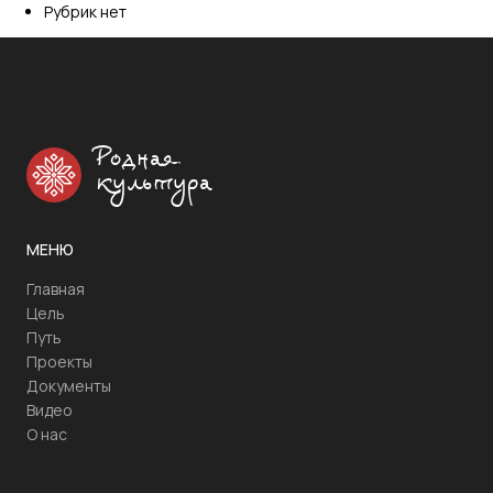
Рубрик нет
Родная
культура
МЕНЮ
Главная
Цель
Путь
Проекты
Документы
Видео
О нас