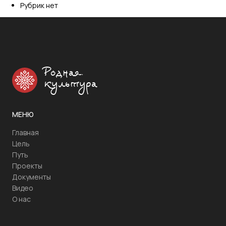
Рубрик нет
Родная
культура
МЕНЮ
Главная
Цель
Путь
Проекты
Документы
Видео
О нас