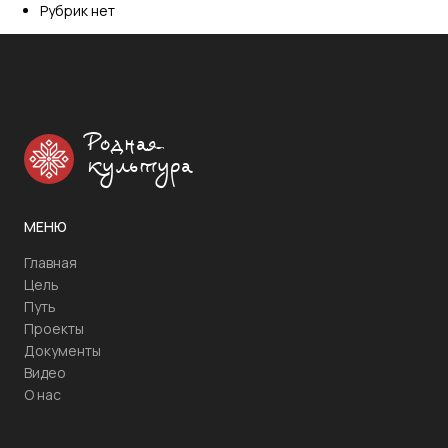
Рубрик нет
Родная
культура
МЕНЮ
Главная
Цель
Путь
Проекты
Документы
Видео
О нас