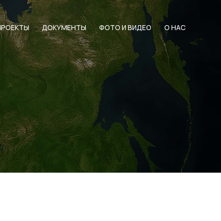
ПРОЕКТЫ
ДОКУМЕНТЫ
ФОТО И ВИДЕО
О НАС