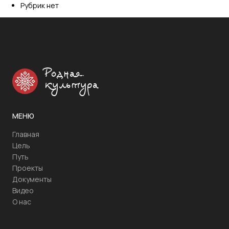
Рубрик нет
Родная
культура
МЕНЮ
Главная
Цель
Путь
Проекты
Документы
Видео
О нас