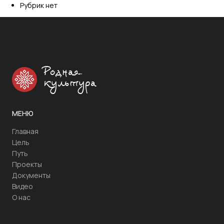
Рубрик нет
Родная
культура
МЕНЮ
Главная
Цель
Путь
Проекты
Документы
Видео
О нас