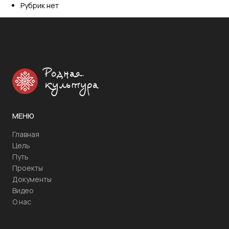
Рубрик нет
Родная
культура
МЕНЮ
Главная
Цель
Путь
Проекты
Документы
Видео
О нас