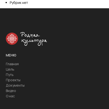
Рубрик нет
Родная
культура
МЕНЮ
Главная
Цель
Путь
Проекты
Документы
Видео
О нас