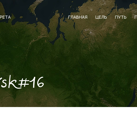
АРЕТА
ГЛАВНАЯ
ЦЕЛЬ
ПУТЬ
vsk#16