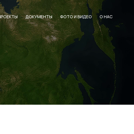
ПРОЕКТЫ
ДОКУМЕНТЫ
ФОТО И ВИДЕО
О НАС