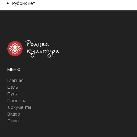
Рубрик нет
Родная
культура
МЕНЮ
Главная
Цель
Путь
Проекты
Документы
Видео
О нас