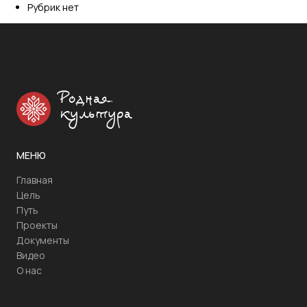
Рубрик нет
Родная
культура
МЕНЮ
Главная
Цель
Путь
Проекты
Документы
Видео
О нас